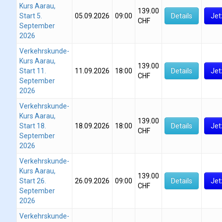
Kurs Aarau,
139.00
Start 5.
05.09.2026
09:00
Details
Jet
CHF
September
2026
Verkehrskunde-
Kurs Aarau,
139.00
Start 11.
11.09.2026
18:00
Details
Jet
CHF
September
2026
Verkehrskunde-
Kurs Aarau,
139.00
Start 18.
18.09.2026
18:00
Details
Jet
CHF
September
2026
Verkehrskunde-
Kurs Aarau,
139.00
Start 26.
26.09.2026
09:00
Details
Jet
CHF
September
2026
Verkehrskunde-