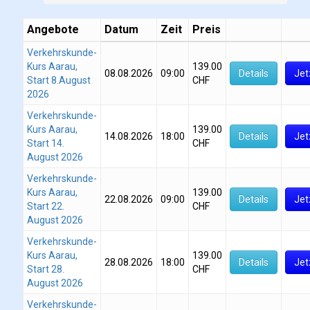
Angebote
Datum
Zeit
Preis
Verkehrskunde-
Kurs Aarau,
139.00
08.08.2026
09:00
Details
Jet
Start 8.August
CHF
2026
Verkehrskunde-
Kurs Aarau,
139.00
14.08.2026
18:00
Details
Jet
Start 14.
CHF
August 2026
Verkehrskunde-
Kurs Aarau,
139.00
22.08.2026
09:00
Details
Jet
Start 22.
CHF
August 2026
Verkehrskunde-
Kurs Aarau,
139.00
28.08.2026
18:00
Details
Jet
Start 28.
CHF
August 2026
Verkehrskunde-