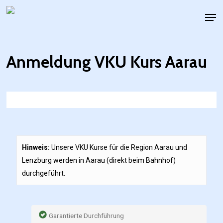
Skip
Men
to
main
content
Anmeldung VKU Kurs Aarau
Hinweis:
Unsere VKU Kurse für die Region Aarau und
Lenzburg werden in Aarau (direkt beim Bahnhof)
durchgeführt.
Garantierte Durchführung