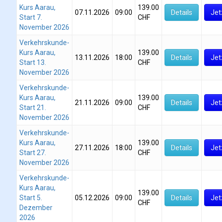
Kurs Aarau,
139.00
07.11.2026
09:00
Details
Jet
Start 7.
CHF
November 2026
Verkehrskunde-
Kurs Aarau,
139.00
13.11.2026
18:00
Details
Jet
Start 13.
CHF
November 2026
Verkehrskunde-
Kurs Aarau,
139.00
21.11.2026
09:00
Details
Jet
Start 21.
CHF
November 2026
Verkehrskunde-
Kurs Aarau,
139.00
27.11.2026
18:00
Details
Jet
Start 27.
CHF
November 2026
Verkehrskunde-
Kurs Aarau,
139.00
Start 5.
05.12.2026
09:00
Details
Jet
CHF
Dezember
2026